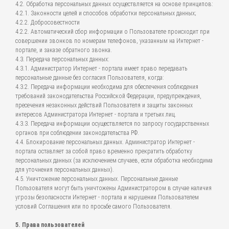
4.2. Обработка персональных данных осуществляется на основе принципов:
4.2.1. Законности целей и способов обработки персональных данных;
4.2.2. Добросовестности
4.2.2. Автоматический сбор информации о Пользователе происходит при
совершении звонков по номерам телефонов, указанным на Интернет -
портале, и заказе обратного звонка.
4.3. Передача персональных данных:
4.3.1. Администратор Интернет - портала имеет право передавать
персональные данные без согласия Пользователя, когда:
4.3.2. Передача информации необходима для обеспечения соблюдения
требований законодательства Российской Федерации, предупреждения,
пресечения незаконных действий Пользователя и защиты законных
интересов Администратора Интернет - портала и третьих лиц.
4.3.3. Передача информации осуществляется по запросу государственных
органов при соблюдении законодательства РФ.
4.4. Блокирование персональных данных. Администратор Интернет -
портала оставляет за собой право временно прекратить обработку
персональных данных (за исключением случаев, если обработка необходима
для уточнения персональных данных).
4.5. Уничтожение персональных данных. Персональные данные
Пользователя могут быть уничтожены Администратором в случае наличия
угрозы безопасности Интернет - портала и нарушении Пользователем
условий Соглашения или по просьбе самого Пользователя.
5. Права пользователей