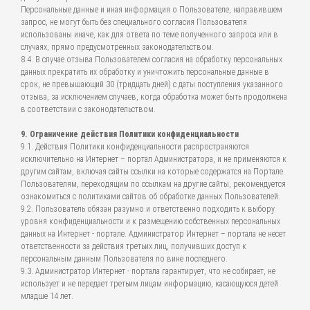
Персональные данные и иная информация о Пользователе, направившем
запрос, не могут быть без специального согласия Пользователя
использованы иначе, как для ответа по теме полученного запроса или в
случаях, прямо предусмотренных законодательством.
8.4. В случае отзыва Пользователем согласия на обработку персональных
данных прекратить их обработку и уничтожить персональные данные в
срок, не превышающий 30 (тридцать дней) с даты поступления указанного
отзыва, за исключением случаев, когда обработка может быть продолжена
в соответствии с законодательством.
9. Ограничение действия Политики конфиденциальности
9.1. Действия Политики конфиденциальности распространяются
исключительно на Интернет – портал Администратора, и не применяются к
другим сайтам, включая сайты ссылки на которые содержатся на Портале.
Пользователям, переходящим по ссылкам на другие сайты, рекомендуется
ознакомиться с политиками сайтов об обработке данных Пользователей.
9.2. Пользователь обязан разумно и ответственно подходить к выбору
уровня конфиденциальности и к размещению собственных персональных
данных на Интернет - портале. Администратор Интернет – портала не несет
ответственности за действия третьих лиц, получивших доступ к
персональным данным Пользователя по вине последнего.
9.3. Администратор Интернет - портала гарантирует, что не собирает, не
использует и не передает третьим лицам информацию, касающуюся детей
младше 14 лет.