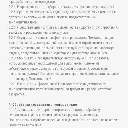
и разработки новых продуктов.
3.2.4. Разрешения споров, сбора отзывов и выявления неисправностей.
3.2.5. Сравнения персональных данных для подтверждения их точности и
проверки их третьими лицами в случаях, предусмотренных
законодательством.
3.2.6. Предотвращения случаев мошенничества и других злоупотреблений,
а также для расследования таких случаев.
3.2.7. Осуществлять запись телефонных переговоров Пользователя для
контроля качества консультаций, оказываемых застройщиками или их
представителями, для возможности последующего изучения разговора
лицами, предоставившими консультацию и для собственной защиты.
3.2.8. Раскрывать и передавать любую информацию о Пользователе,
которую посчитает необходимой для выполнения положений
действующего законодательства или судебных решений, обеспечения
выполнения условий Соглашения, защиты прав или безопасности название
организации, Пользователей.
3.2.9. Раскрывать информацию о Пользователе, если действующее
законодательство Российской Федерации требует или разрешает такое
раскрытие.
4. Обработка информации о пользователях
4.1. Администратор Интернет - портала производит обработку
персональных данных своими силами и средствами с согласия
Пользователя. Обработка персональных данных Пользователя начинается с
момента их получения.