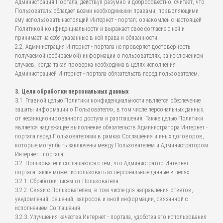
Администрация Портала, действуя разумно и добросовестно, считает, что
Пользователь: обладает всеми необходимыми правами, позволяющими
ему использовать настоящий Интернет - портал; ознакомлен с настоящей
Политикой конфиденциальности и выражает свое согласие с ней и
принимает на себя указанные в ней права и обязанности.
2.2. Администрация Интернет - портала не проверяет достоверность
получаемой (собираемой) информации о пользователях, за исключением
случаев, когда такая проверка необходима в целях исполнения
Администрацией Интернет - портала обязательств перед пользователем.
3. Цели обработки персональных данных
3.1. Главной целью Политики конфиденциальности является обеспечение
защиты информации о Пользователях, в том числе персональных данных,
от несанкционированного доступа и разглашения. Также целью Политики
является надлежащее выполнение обязательств Администратора Интернет -
портала перед Пользователями в рамках Соглашения и иных договоров,
которые могут быть заключены между Пользователем и Администратором
Интернет - портала.
3.2. Пользователи соглашаются с тем, что Администратор Интернет -
портала также может использовать их персональные данные в целях:
3.2.1. Обработки писем от Пользователя.
3.2.2. Связи с Пользователем, в том числе для направления ответов,
уведомлений, решений, запросов и иной информации, связанной с
исполнением Соглашения.
3.2.3. Улучшения качества Интернет - портала, удобства его использования