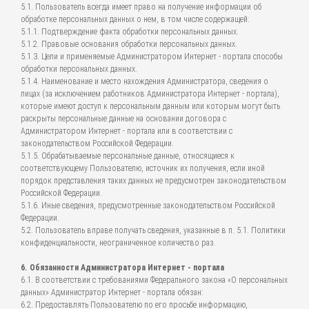
5.1. Пользователь всегда имеет право на получение информации об
обработке персональных данных о нем, в том числе содержащей:
5.1.1. Подтверждение факта обработки персональных данных.
5.1.2. Правовые основания обработки персональных данных.
5.1.3. Цели и применяемые Администратором Интернет - портала способы
обработки персональных данных.
5.1.4. Наименование и место нахождения Администратора, сведения о
лицах (за исключением работников Администратора Интернет - портала),
которые имеют доступ к персональным данным или которым могут быть
раскрыты персональные данные на основании договора с
Администратором Интернет - портала или в соответствии с
законодательством Российской Федерации.
5.1.5. Обрабатываемые персональные данные, относящиеся к
соответствующему Пользователю, источник их получения, если иной
порядок представления таких данных не предусмотрен законодательством
Российской Федерации.
5.1.6. Иные сведения, предусмотренные законодательством Российской
Федерации.
5.2. Пользователь вправе получать сведения, указанные в п. 5.1. Политики
конфиденциальности, неограниченное количество раз.
6. Обязанности Администратора Интернет - портала
6.1. В соответствии с требованиями Федерального закона «О персональных
данных» Администратор Интернет - портала обязан:
6.2. Предоставлять Пользователю по его просьбе информацию,