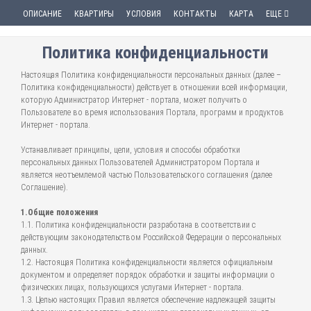
ОПИСАНИЕ
КВАРТИРЫ
УСЛОВИЯ
КОНТАКТЫ
КАРТА
ЕЩЕ
Политика конфиденциальности
Настоящая Политика конфиденциальности персональных данных (далее –
Политика конфиденциальности) действует в отношении всей информации,
которую Администратор Интернет - портала, может получить о
Пользователе во время использования Портала, программ и продуктов
Интернет - портала.
Устанавливает принципы, цели, условия и способы обработки
персональных данных Пользователей Администратором Портала и
является неотъемлемой частью Пользовательского соглашения (далее
Соглашение).
1.Общие положения
1.1. Политика конфиденциальности разработана в соответствии с
действующим законодательством Российской Федерации о персональных
данных.
1.2. Настоящая Политика конфиденциальности является официальным
документом и определяет порядок обработки и защиты информации о
физических лицах, пользующихся услугами Интернет - портала.
1.3. Целью настоящих Правил является обеспечение надлежащей защиты